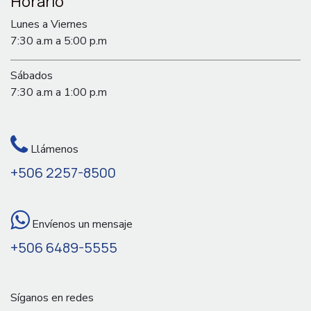
Horario
Lunes a Viernes
7:30 a.m a 5:00 p.m
Sábados
7:30 a.m a 1:00 p.m
Llámenos
+506 2257-8500
Envíenos un mensaje
+506 6489-5555
Síganos en redes