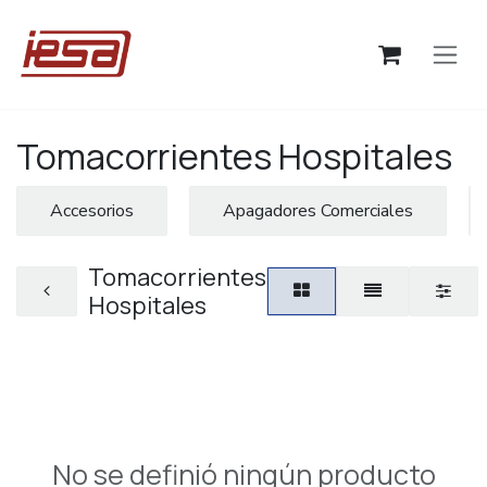
Ir al contenido
Tomacorrientes Hospitales
Accesorios
Apagadores Comerciales
Tomacorrientes
Hospitales
No se definió ningún producto