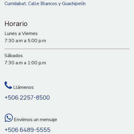
Curridabat, Calle Blancos y Guachipelín
Horario
Lunes a Viernes
7:30 a.m a 5:00 p.m
Sábados
7:30 a.m a 1:00 p.m
Llámenos
+506 2257-8500
Envíenos un mensaje
+506 6489-5555