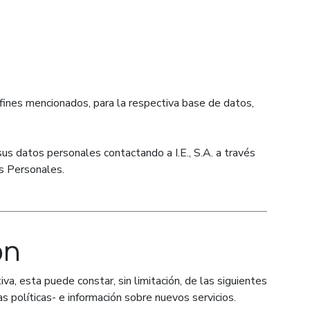
s fines mencionados, para la respectiva base de datos,
sus datos personales contactando a I.E., S.A. a través
os Personales.
ón
iva, esta puede constar, sin limitación, de las siguientes
s políticas- e información sobre nuevos servicios.