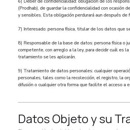
6) Deber de confidencialidad: obligación de los respon
(Prodhab), de guardar la confidencialidad con ocasión d
y sensibles. Esta obligación perdurará aun después de fi
7) Interesado: persona física, titular de los datos que
8) Responsable de la base de datos: persona física o ju
competente, con arreglo a la ley, para decidir cuál es l
tratamiento se les aplicarán.
9) Tratamiento de datos personales: cualquier operac
personales, tales como la recolección, el registro, la org
difusión o cualquier otra forma que facilite el acceso a 
Datos Objeto y su T