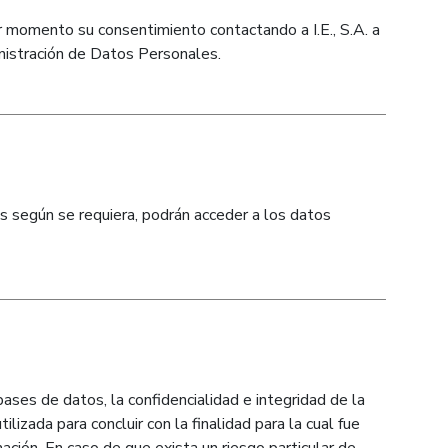
er momento su consentimiento contactando a I.E., S.A. a
inistración de Datos Personales.
os según se requiera, podrán acceder a los datos
bases de datos, la confidencialidad e integridad de la
zada para concluir con la finalidad para la cual fue