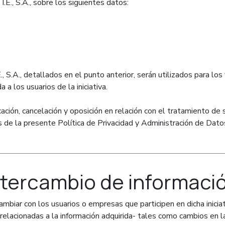
.E., S.A., sobre los siguientes datos:
, S.A., detallados en el punto anterior, serán utilizados para lo
 a los usuarios de la iniciativa.
ación, cancelación y oposición en relación con el tratamiento de 
nes de la presente Política de Privacidad y Administración de Dat
tercambio de informaci
cambiar con los usuarios o empresas que participen en dicha iniciat
relacionadas a la información adquirida- tales como cambios en la