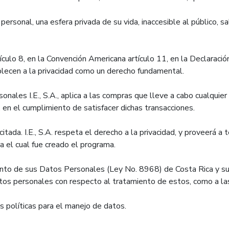
l, una esfera privada de su vida, inaccesible al público, sal
ículo 8, en la Convención Americana artículo 11, en la Declarac
ablecen a la privacidad como un derecho fundamental.
onales I.E., S.A., aplica a las compras que lleve a cabo cualquie
A. en el cumplimiento de satisfacer dichas transacciones.
itada. I.E., S.A. respeta el derecho a la privacidad, y proveerá a
a el cual fue creado el programa.
ento de sus Datos Personales (Ley No. 8968) de Costa Rica y 
tos personales con respecto al tratamiento de estos, como a la
s políticas para el manejo de datos.