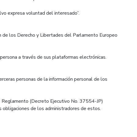
vo expresa voluntad del interesado”.
ión de los Derecho y Libertades del Parlamento Europeo
r persona a través de sus plataformas electrónicas.
 terceras personas de la información personal de los
su Reglamento (Decreto Ejecutivo No. 37554-JP)
s obligaciones de los administradores de estos.