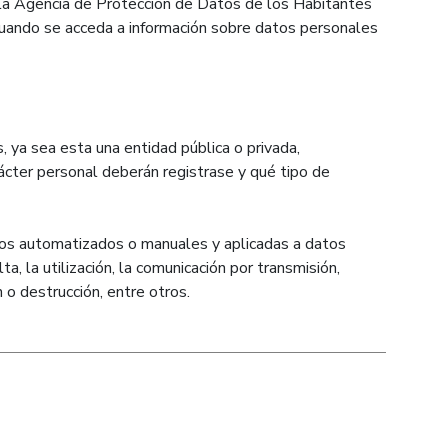
e la Agencia de Protección de Datos de los Habitantes
e cuando se acceda a información sobre datos personales
, ya sea esta una entidad pública o privada,
rácter personal deberán registrase y qué tipo de
tos automatizados o manuales y aplicadas a datos
ta, la utilización, la comunicación por transmisión,
n o destrucción, entre otros.