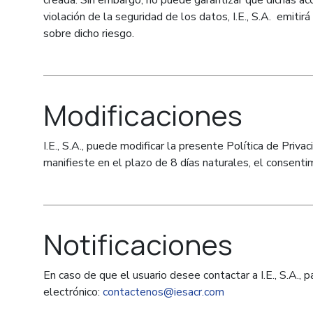
creada. Sin embargo, no puede garantizar que dichas acc
violación de la seguridad de los datos, I.E., S.A. emit
sobre dicho riesgo.
Modificaciones
I.E., S.A., puede modificar la presente Política de Pri
manifieste en el plazo de 8 días naturales, el consenti
Notificaciones
En caso de que el usuario desee contactar a I.E., S.A.,
electrónico:
contactenos@iesacr.com