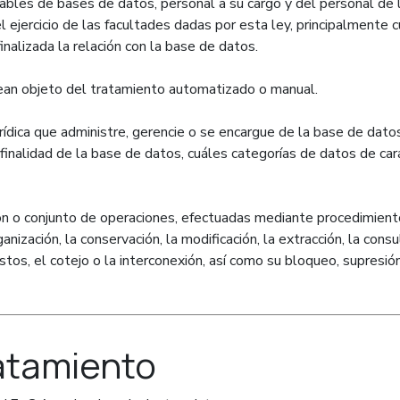
sables de bases de datos, personal a su cargo y del personal d
el ejercicio de las facultades dadas por esta ley, principalment
nalizada la relación con la base de datos.
 sean objeto del tratamiento automatizado o manual.
rídica que administre, gerencie o se encargue de la base de datos
a finalidad de la base de datos, cuáles categorías de datos de ca
ión o conjunto de operaciones, efectuadas mediante procedimien
anización, la conservación, la modificación, la extracción, la consul
estos, el cotejo o la interconexión, así como su bloqueo, supresió
ratamiento