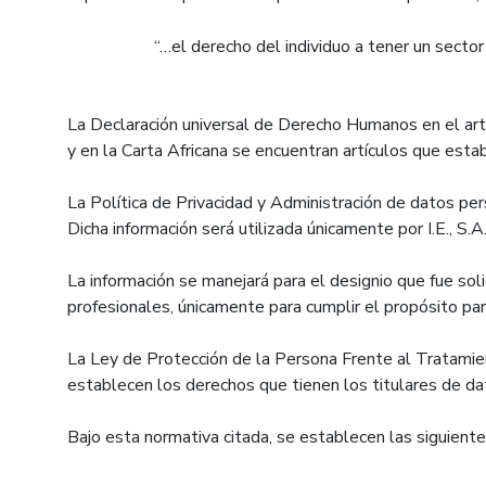
“…el derecho del individuo a tener un sector persona
La Declaración universal de Derecho Humanos en el art
y en la Carta Africana se encuentran artículos que est
La Política de Privacidad y Administración de datos pers
Dicha información será utilizada únicamente por I.E., S.
La información se manejará para el designio que fue solic
profesionales, únicamente para cumplir el propósito par
La Ley de Protección de la Persona Frente al Tratami
establecen los derechos que tienen los titulares de da
Bajo esta normativa citada, se establecen las siguiente