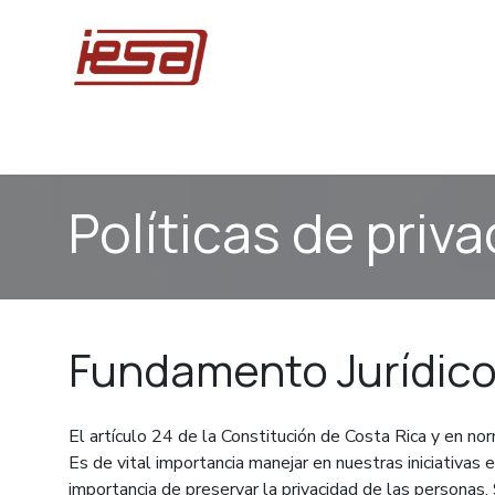
Ir al contenido
Inicio
Compre en línea
Promociones
Ingen
Políticas de priv
Fundamento Jurídic
El artículo 24 de la Constitución de Costa Rica y en no
Es de vital importancia manejar en nuestras iniciativas
importancia de preservar la privacidad de las personas,