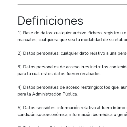
Definiciones
1) Base de datos: cualquier archivo, fichero, registro
manuales, cualquiera que sea la modalidad de su elabor
2) Datos personales: cualquier dato relativo a una person
3) Datos personales de acceso irrestricto: los conteni
para la cual estos datos fueron recabados.
4) Datos personales de acceso restringido: los que, aun 
para la Administración Pública.
5) Datos sensibles: información relativa al fuero íntimo 
condición socioeconómica, información biomédica o genéti