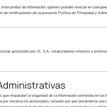
l intercambio de información, quienes pueden revocar en cualqui
ón de notificaciones de la presente Política de Privacidad y Adm
rsonal autorizado por I.E., S.A., colaboradores internos o extern
Administrativas
idas que respaldan la seguridad de la información contenida en las 
por terceros no autorizados, velando por que únicamente sea utili