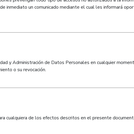
iones prevengan todo tipo de accesos no autorizados a la informa
irá de inmediato un comunicado mediante el cual les informará op
vacidad y Administración de Datos Personales en cualquier moment
miento o su revocación.
 para cualquiera de los efectos descritos en el presente document