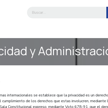
iesa
Compre por marca o categoría
acidad y Administrac
o
rmas internacionales se establece que la privacidad es un derech
 el cumplimiento de los derechos que estas involucren, mediante 
 Sala Constitucional expreso, mediante Voto 678-91, que el dere