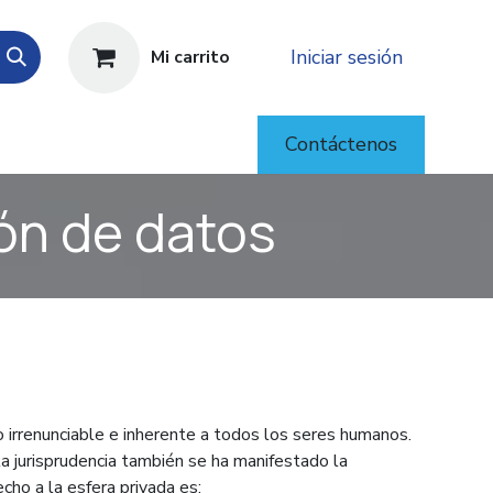
Iniciar sesión
Mi carrito
Contáctenos
ión de datos
o irrenunciable e inherente a todos los seres humanos.
la jurisprudencia también se ha manifestado la
cho a la esfera privada es: