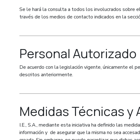
Se le hará la consulta a todos los involucrados sobre e
través de los medios de contacto indicados en la secci
Personal Autorizado
De acuerdo con la legislación vigente, únicamente el pe
descritos anteriormente.
Medidas Técnicas y 
I.E., S.A., mediante esta iniciativa ha definido las med
información y de asegurar que la misma no sea accesada 