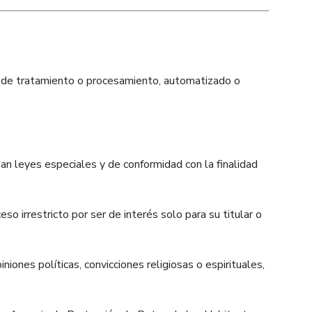
to de tratamiento o procesamiento, automatizado o
an leyes especiales y de conformidad con la finalidad
o irrestricto por ser de interés solo para su titular o
niones políticas, convicciones religiosas o espirituales,