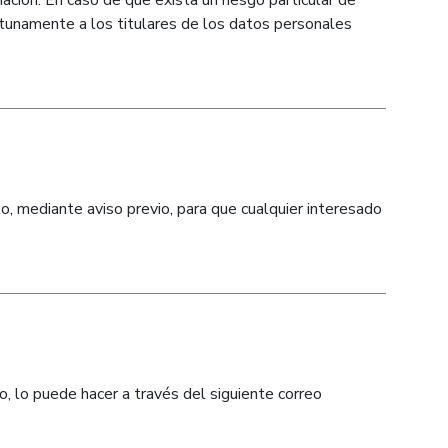
ción. En caso de que exista un riesgo particular de
ortunamente a los titulares de los datos personales
o, mediante aviso previo, para que cualquier interesado
o, lo puede hacer a través del siguiente correo