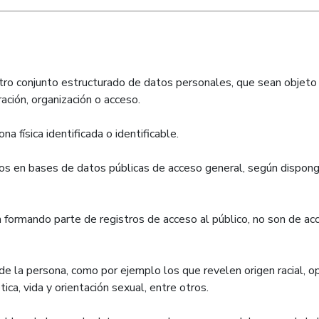
 u otro conjunto estructurado de datos personales, que sean obje
ación, organización o acceso.
a física identificada o identificable.
dos en bases de datos públicas de acceso general, según dispong
formando parte de registros de acceso al público, no son de acces
de la persona, como por ejemplo los que revelen origen racial, opi
ca, vida y orientación sexual, entre otros.