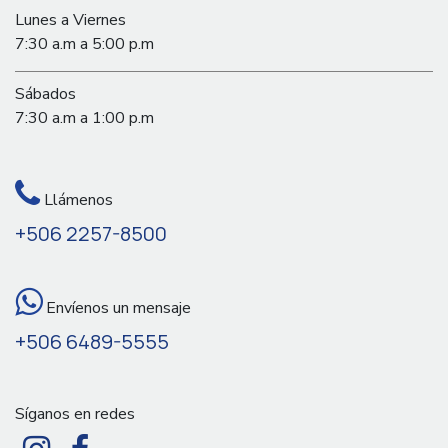
Lunes a Viernes
7:30 a.m a 5:00 p.m
Sábados
7:30 a.m a 1:00 p.m
Llámenos
+506 2257-8500
Envíenos un mensaje
+506 6489-5555
Síganos en redes