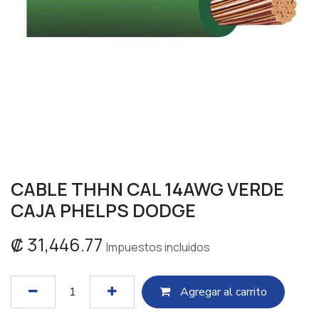
CABLE THHN CAL 14AWG VERDE
CAJA PHELPS DODGE
₡
31,446.77
Impuestos incluidos
Agregar al c​​arrito