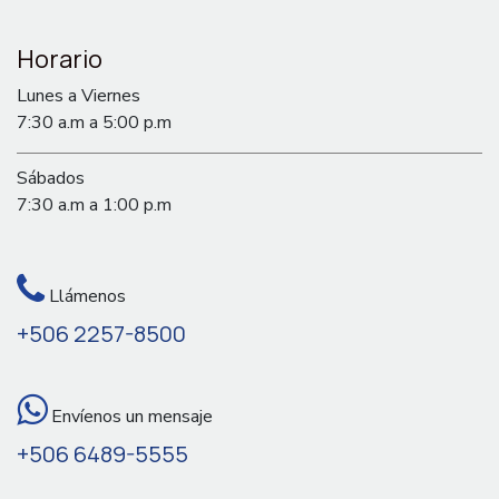
Horario
Lunes a Viernes
7:30 a.m a 5:00 p.m
Sábados
7:30 a.m a 1:00 p.m
Llámenos
+506 2257-8500
Envíenos un mensaje
+506 6489-5555