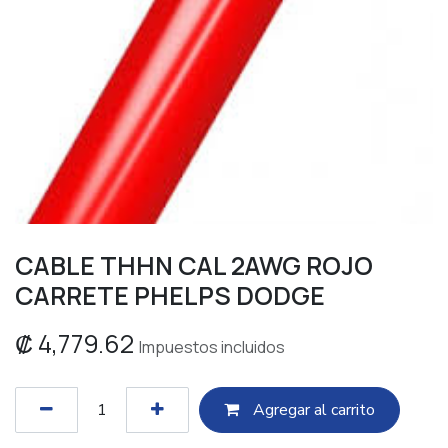
CABLE THHN CAL 2AWG ROJO
CARRETE PHELPS DODGE
₡
4,779.62
Impuestos incluidos
Agregar al c​​arrito