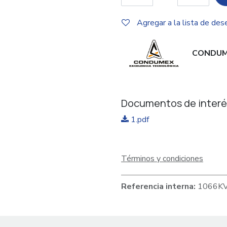
Agregar a la lista de des
CONDUM
Documentos de interé
1.pdf
Términos y condiciones
Referencia interna:
1066K