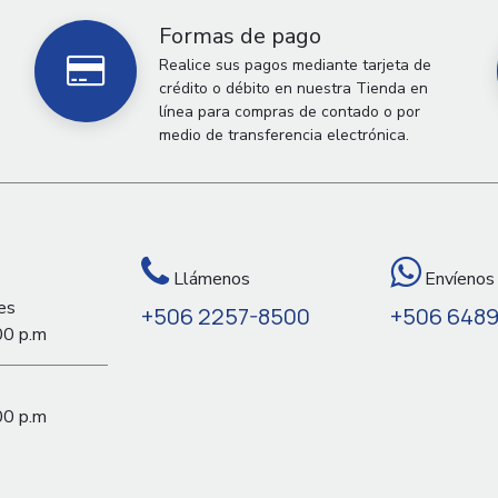
Formas de pago
Realice sus pagos mediante tarjeta de
crédito o débito en nuestra Tienda en
línea para compras de contado o por
medio de transferencia electrónica.
Llámenos
Envíenos
es
+506 2257-8500
+506 648
00 p.m
00 p.m