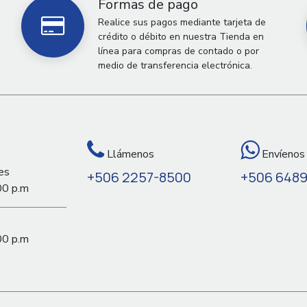
Formas de pago
Realice sus pagos mediante tarjeta de
crédito o débito en nuestra Tienda en
línea para compras de contado o por
medio de transferencia electrónica.
Llámenos
Envíenos
es
+506 2257-8500
+506 648
00 p.m
00 p.m