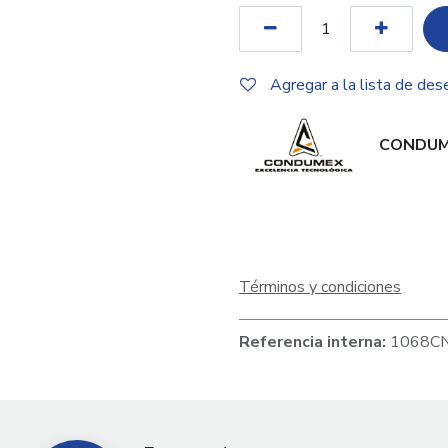
Agregar a la lista de des
CONDUM
Términos y condiciones
Referencia interna:
1068C