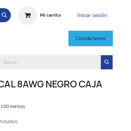
Iniciar sesión
Mi carrito
Contáctenos
CAL 8AWG NEGRO CAJA
 100 metros
ncluidos