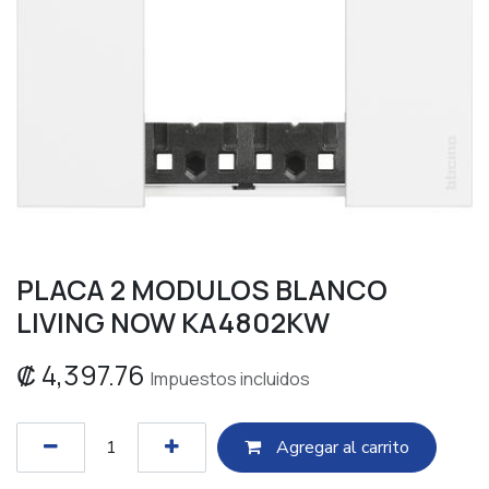
PLACA 2 MODULOS BLANCO
LIVING NOW KA4802KW
₡
4,397.76
Impuestos incluidos
Agregar al c​​arrito