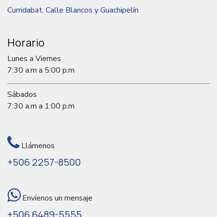
Curridabat, Calle Blancos y Guachipelín
Horario
Lunes a Viernes
7:30 a.m a 5:00 p.m
Sábados
7:30 a.m a 1:00 p.m
Llámenos
+506 2257-8500
Envíenos un mensaje
+506 6489-5555