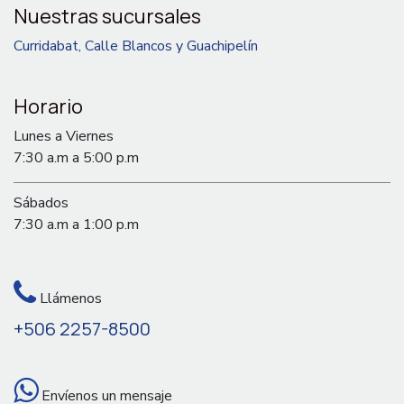
Nuestras sucursales
Curridabat, Calle Blancos y Guachipelín
Horario
Lunes a Viernes
7:30 a.m a 5:00 p.m
Sábados
7:30 a.m a 1:00 p.m
Llámenos
+506 2257-8500
Envíenos un mensaje