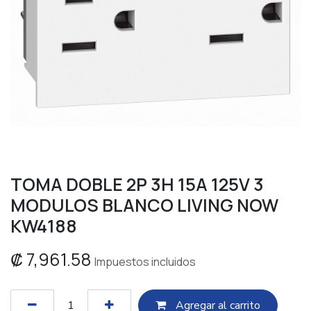
TOMA DOBLE 2P 3H 15A 125V 3
MODULOS BLANCO LIVING NOW
KW4188
₡
7,961.58
Impuestos incluidos
Agregar al c​​arrito