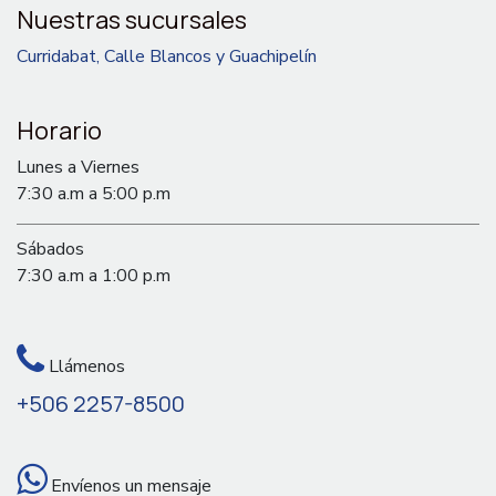
Nuestras sucursales
Curridabat, Calle Blancos y Guachipelín
Horario
Lunes a Viernes
7:30 a.m a 5:00 p.m
Sábados
7:30 a.m a 1:00 p.m
Llámenos
+506 2257-8500
Envíenos un mensaje