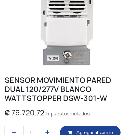
SENSOR MOVIMIENTO PARED
DUAL 120/277V BLANCO
WATTSTOPPER DSW-301-W
₡
76,720.72
Impuestos incluidos
Agregar al c​​arrito