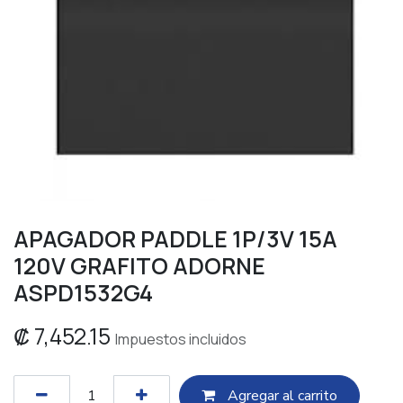
APAGADOR PADDLE 1P/3V 15A
120V GRAFITO ADORNE
ASPD1532G4
₡
7,452.15
Impuestos incluidos
Agregar al c​​arrito