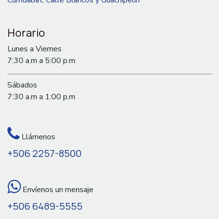
Horario
Lunes a Viernes
7:30 a.m a 5:00 p.m
Sábados
7:30 a.m a 1:00 p.m
Llámenos
+506 2257-8500
Envíenos un mensaje
+506 6489-5555