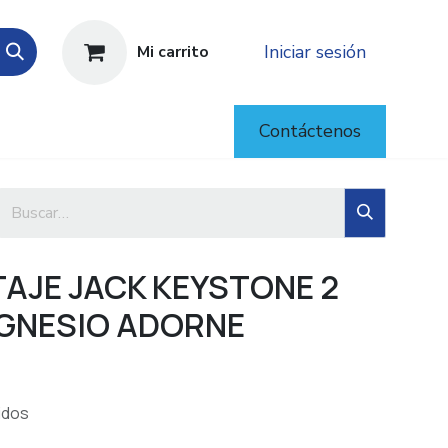
Iniciar sesión
Mi carrito
Contáctenos
JE JACK KEYSTONE 2
GNESIO ADORNE
idos