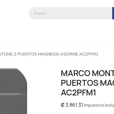
iesa
Compre por marca o categoría
YSTONE 2 PUERTOS MAGNESIO ADORNE AC2PFM1
MARCO MONTA
PUERTOS MA
AC2PFM1
₡
3,861.31
Impuestos inclu