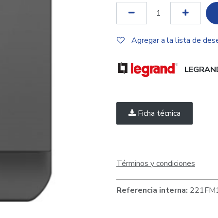
Agregar a la lista de des
LEGRAN
Ficha técnica
Términos y condiciones
Referencia interna:
221FM