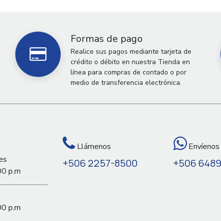
Formas de pago
Realice sus pagos mediante tarjeta de
crédito o débito en nuestra Tienda en
línea para compras de contado o por
medio de transferencia electrónica.
Llámenos
Envíenos
es
+506 2257-8500
+506 648
00 p.m
00 p.m