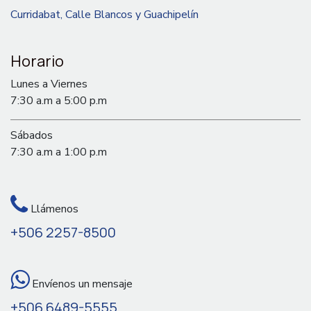
Curridabat, Calle Blancos y Guachipelín
Horario
Lunes a Viernes
7:30 a.m a 5:00 p.m
Sábados
7:30 a.m a 1:00 p.m
Llámenos
+506 2257-8500
Envíenos un mensaje
+506 6489-5555