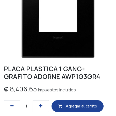
PLACA PLASTICA 1 GANG+
GRAFITO ADORNE AWP1G3GR4
₡
8,406.65
Impuestos incluidos
Agregar al c​​arrito