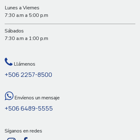
Lunes a Viernes
7:30 a.m a 5:00 p.m
Sábados
7:30 a.m a 1:00 p.m
Llámenos
+506 2257-8500
Envíenos un mensaje
+506 6489-5555
Síganos en redes