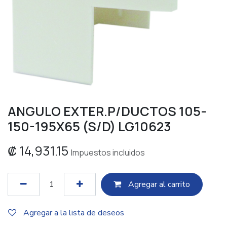
ANGULO EXTER.P/DUCTOS 105-
150-195X65 (S/D) LG10623
₡
14,931.15
Impuestos incluidos
Agregar al c​​arrito
Agregar a la lista de deseos