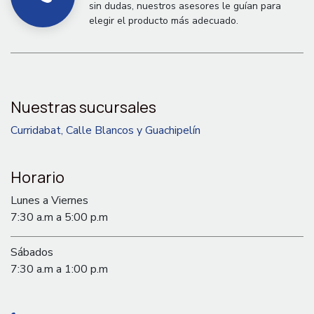
sin dudas, nuestros asesores le guían para
elegir el producto más adecuado.
Nuestras sucursales
Curridabat, Calle Blancos y Guachipelín
Horario
Lunes a Viernes
7:30 a.m a 5:00 p.m
Sábados
7:30 a.m a 1:00 p.m