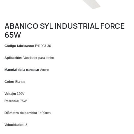
ABANICO SYL INDUSTRIAL FORCE
65W
Código fabricante:
P41003-36
Aplicación:
Ventilador para techo.
Material de la carcasa
:
Acero.
Color:
Blanco
Voltaje:
120V
Potencia:
75W
Diámetro de barrido:
1400mm
Velocidades:
3