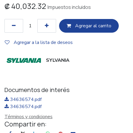
₡
40,032.32
Impuestos incluidos
Agregar al c​​arrito
Agregar a la lista de deseos
SYLVANIA
Documentos de interés
34636574.pdf
34636574.pdf
Términos y condiciones
Compartir en: