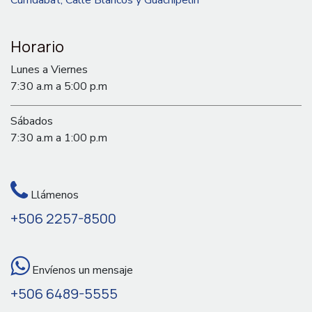
Horario
Lunes a Viernes
7:30 a.m a 5:00 p.m
Sábados
7:30 a.m a 1:00 p.m
Llámenos
+506 2257-8500
Envíenos un mensaje
+506 6489-5555