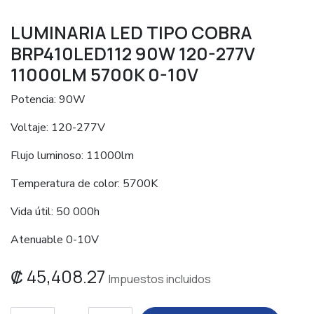
LUMINARIA LED TIPO COBRA
BRP410LED112 90W 120-277V
11000LM 5700K 0-10V
Potencia: 90W
Voltaje: 120-277V
Flujo luminoso: 11000lm
Temperatura de color: 5700K
Vida útil: 50 000h
Atenuable 0-10V
₡
45,408.27
Impuestos incluidos