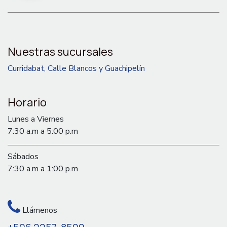
Nuestras sucursales
Curridabat, Calle Blancos y Guachipelín
Horario
Lunes a Viernes
7:30 a.m a 5:00 p.m
Sábados
7:30 a.m a 1:00 p.m
Llámenos