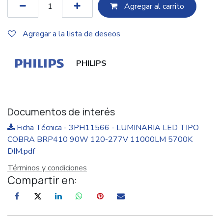
Agregar al c​​arrito
Agregar a la lista de deseos
PHILIPS
Documentos de interés
Ficha Técnica - 3PH11566 - LUMINARIA LED TIPO
COBRA BRP410 90W 120-277V 11000LM 5700K
DIM.pdf
Términos y condiciones
Compartir en: