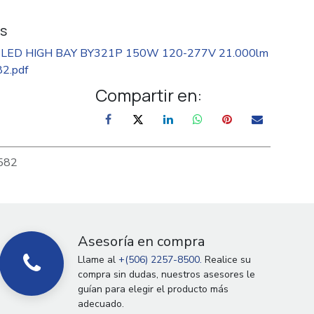
s
LED HIGH BAY BY321P 150W 120-277V 21.000lm
2.pdf
Compartir en:
582
Asesoría en compra
Llame al
+(506) 2257-8500.
Realice su
compra sin dudas, nuestros asesores le
guían para elegir el producto más
adecuado.