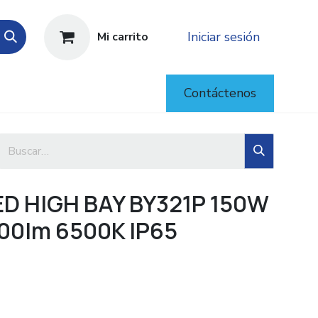
Iniciar sesión
Mi carrito
Contáctenos
D HIGH BAY BY321P 150W
000lm 6500K IP65