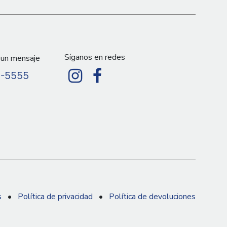
Síganos en redes
 un mensaje
9-5555
s
•
Política de privacidad
•
Política de devoluciones