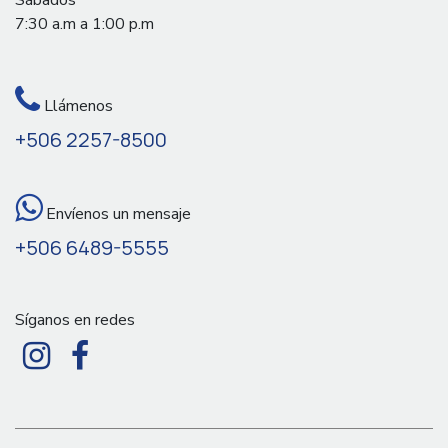
7:30 a.m a 1:00 p.m
Llámenos
+506 2257-8500
Envíenos un mensaje
+506 6489-5555
Síganos en redes