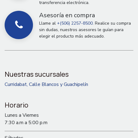
transferencia electrónica.
Asesoría en compra
Llame al
+(506) 2257-8500.
Realice su compra
sin dudas, nuestros asesores le guían para
elegir el producto más adecuado.
Nuestras sucursales
Curridabat, Calle Blancos y Guachipelín
Horario
Lunes a Viernes
7:30 a.m a 5:00 p.m
Sábados