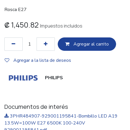
Rosca E27
₡
1,450.82
Impuestos incluidos
Agregar al c​​arrito
Agregar a la lista de deseos
PHILIPS
Documentos de interés
3PHR484907-929001195841-Bombillo LED A19
13.5W=100W E27 6500K 100-240V
929001195841.pdf