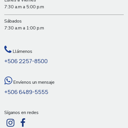
7:30 a.m a 5:00 p.m
Sábados
7:30 a.m a 1:00 p.m
Llámenos
+506 2257-8500
Envíenos un mensaje
+506 6489-5555
Síganos en redes