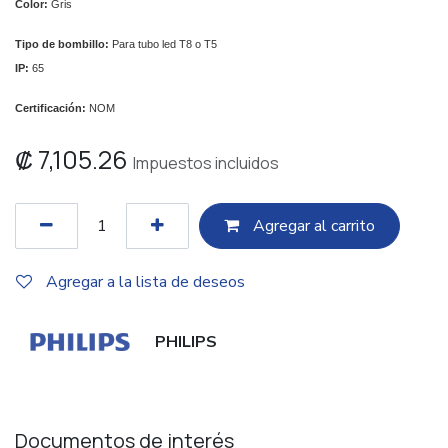
Color:
Gris
Tipo de bombillo:
Para tubo led T8 o T5
IP:
65
Certificación:
NOM
₡
7,105.26
Impuestos incluidos
Agregar al c​​arrito
Agregar a la lista de deseos
PHILIPS
Documentos de interés