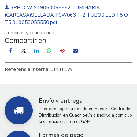
3PHTCW-919053055552-LUMINARIA
(CARCASA)SELLADA TCW063 P-2 TUBOS LED T8 O
T5 919053055550.pdf
Términos y condiciones
Compartir en:
Referencia interna:
3PHTCW
Envío y entrega
Puede recoger su pedido en nuestro Centro de
Distribución en Guachipelín o pedirlo a domicilio
si se encuentra en el GAM.
Formas de pago