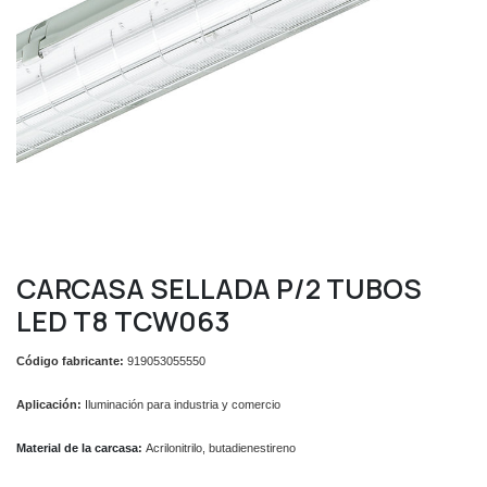
CARCASA SELLADA P/2 TUBOS
LED T8 TCW063
Código fabricante:
919053055550
Aplicación:
Iluminación para industria y comercio
Material de la carcasa
:
Acrilonitrilo, butadienestireno