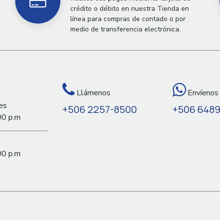
crédito o débito en nuestra Tienda en
línea para compras de contado o por
medio de transferencia electrónica.
Llámenos
Envíenos
es
+506 2257-8500
+506 648
00 p.m
00 p.m