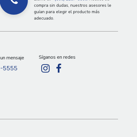
compra sin dudas, nuestros asesores le
guían para elegir el producto más
adecuado.
Síganos en redes
 un mensaje
9-5555