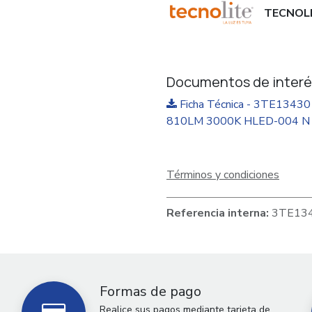
TECNOL
Documentos de interé
Ficha Técnica - 3TE134
810LM 3000K HLED-004 N 
Términos y condiciones
Referencia interna:
3TE13
Formas de pago
Realice sus pagos mediante tarjeta de