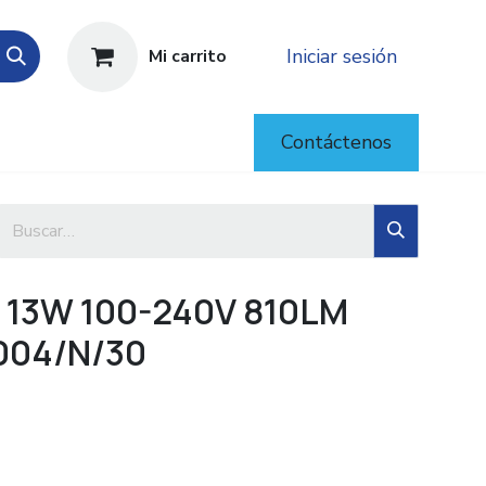
Iniciar sesión
Mi carrito
Contáctenos
 13W 100-240V 810LM
004/N/30