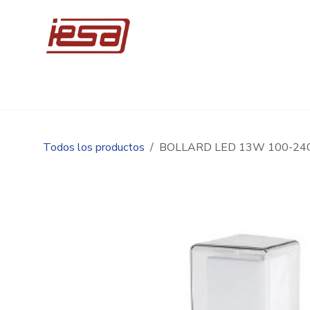
Ir al contenido
Inicio
Compre en línea
Promociones
Ingen
Todos los productos
BOLLARD LED 13W 100-240