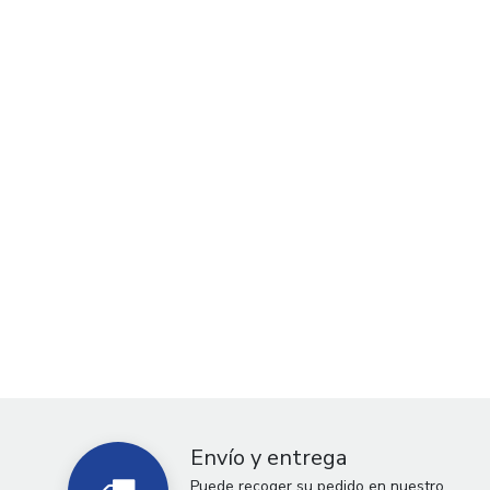
Envío y entrega
Puede recoger su pedido en nuestro