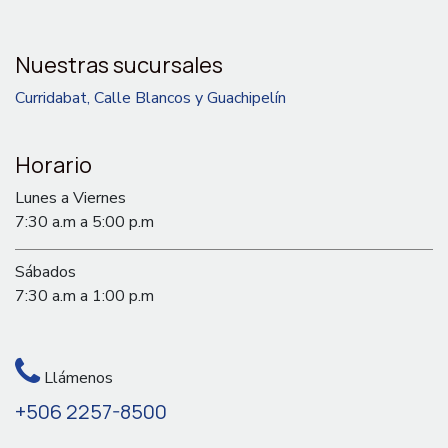
Nuestras sucursales
Curridabat, Calle Blancos y Guachipelín
Horario
Lunes a Viernes
7:30 a.m a 5:00 p.m
Sábados
7:30 a.m a 1:00 p.m
Llámenos
+506 2257-8500