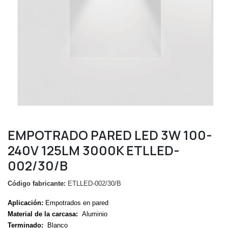
EMPOTRADO PARED LED 3W 100-
240V 125LM 3000K ETLLED-
002/30/B
Código fabricante:
ETLLED-002/30/B
Aplicación:
Empotrados en pared
Material de la carcasa:
Aluminio
Terminado:
Blanco