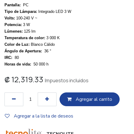
Pantalla:
PC
Tipo de Lámpara:
Integrado LED 3 W
Volts:
100-240 V ~
Potencia:
3 W
Lúmenes:
125 lm
Temperatura de color:
3 000 K
Color de Luz:
Blanco Cálido
Ángulo de Apertura:
36 °
IRC:
80
Horas de vida:
50 000 h
₡
12,319.33
Impuestos incluidos
Agregar al c​​arrito
Agregar a la lista de deseos