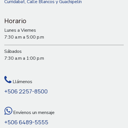
Curridabat, Calle Blancos y Guachipelín
Horario
Lunes a Viernes
7:30 a.m a 5:00 p.m
Sábados
7:30 a.m a 1:00 p.m
Llámenos
+506 2257-8500
Envíenos un mensaje
+506 6489-5555