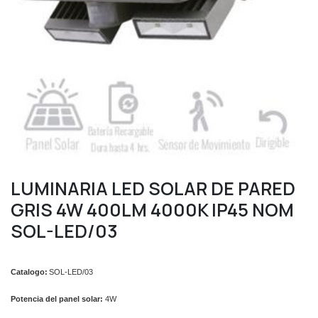
LUMINARIA LED SOLAR DE PARED
GRIS 4W 400LM 4000K IP45 NOM
SOL-LED/03
Catalogo:
SOL-LED/03
Potencia del panel solar:
4
W