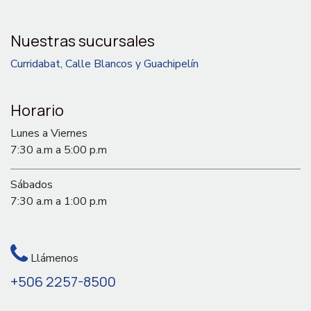
Nuestras sucursales
Curridabat, Calle Blancos y Guachipelín
Horario
Lunes a Viernes
7:30 a.m a 5:00 p.m
Sábados
7:30 a.m a 1:00 p.m
Llámenos
+506 2257-8500