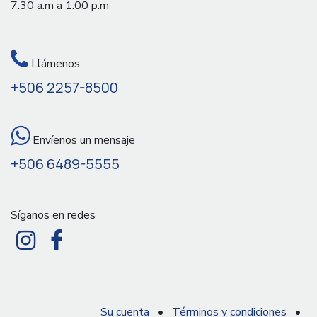
7:30 a.m a 1:00 p.m
Llámenos
+506 2257-8500
Envíenos un mensaje
+506 6489-5555
Síganos en redes
Su cuenta
•
Términos y condiciones
•