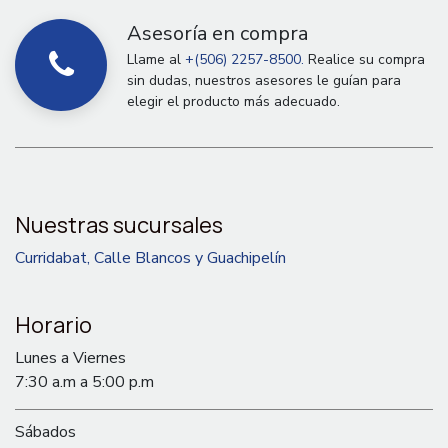
Asesoría en compra
Llame al
+(506) 2257-8500.
Realice su compra
sin dudas, nuestros asesores le guían para
elegir el producto más adecuado.
Nuestras sucursales
Curridabat, Calle Blancos y Guachipelín
Horario
Lunes a Viernes
7:30 a.m a 5:00 p.m
Sábados