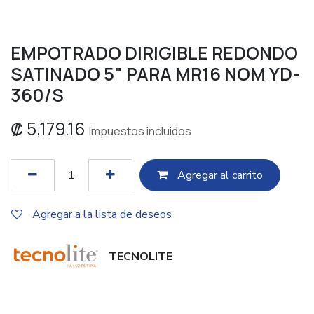
EMPOTRADO DIRIGIBLE REDONDO
SATINADO 5" PARA MR16 NOM YD-
360/S
₡
5,179.16
Impuestos incluidos
Agregar al c​​arrito
Agregar a la lista de deseos
TECNOLITE