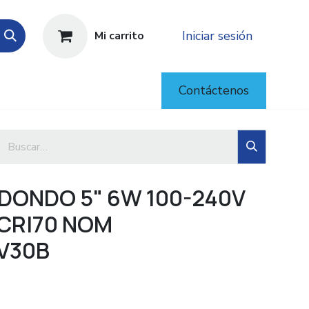
Iniciar sesión
Mi carrito
Contáctenos
EDONDO 5" 6W 100-240V
 CRI70 NOM
V30B