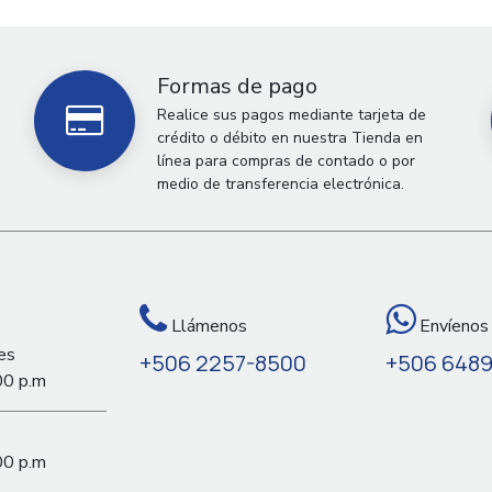
Formas de pago
Realice sus pagos mediante tarjeta de
crédito o débito en nuestra Tienda en
línea para compras de contado o por
medio de transferencia electrónica.
Llámenos
Envíenos
es
+506 2257-8500
+506 648
00 p.m
00 p.m