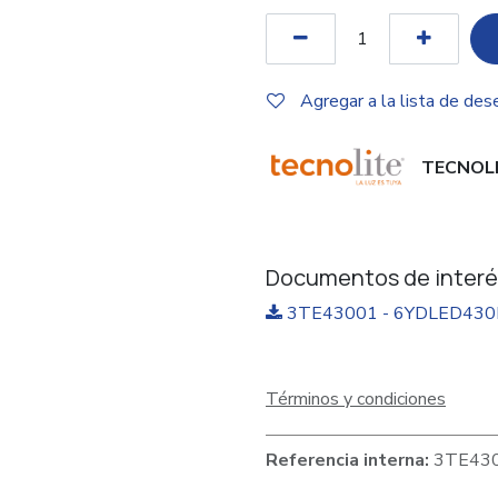
Agregar a la lista de des
TECNOL
Documentos de interé
3TE43001 - 6YDLED430
Términos y condiciones
Referencia interna:
3TE43