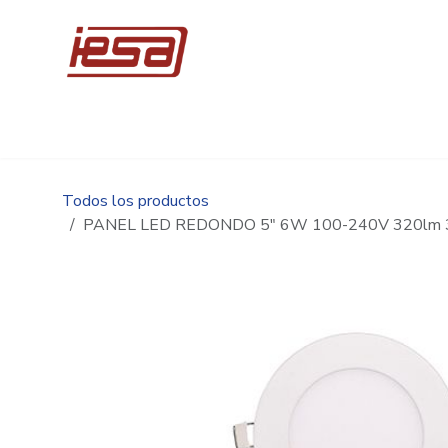
Ir al contenido
Inicio
Compre en línea
Promociones
Ingen
Todos los productos
PANEL LED REDONDO 5" 6W 100-240V 320lm