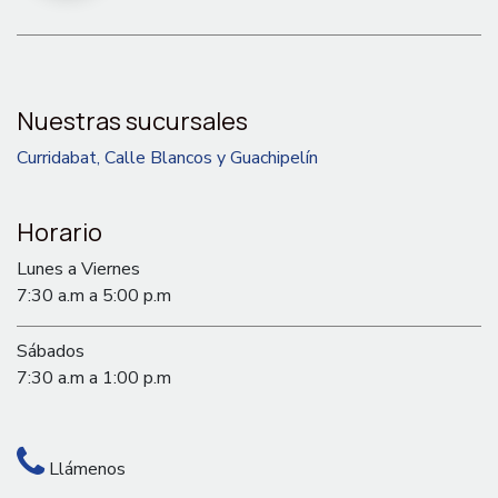
Nuestras sucursales
Curridabat, Calle Blancos y Guachipelín
Horario
Lunes a Viernes
7:30 a.m a 5:00 p.m
Sábados
7:30 a.m a 1:00 p.m
Llámenos