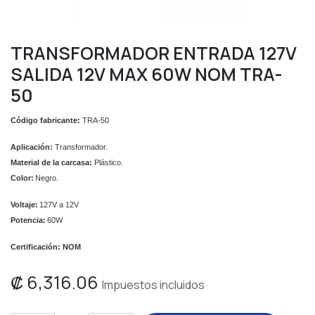
TRANSFORMADOR ENTRADA 127V
SALIDA 12V MAX 60W NOM TRA-
50
Código fabricante:
TRA-50
Aplicación:
Transformador.
Material de la carcasa:
Plástico.
Color:
Negro.
Voltaje:
127V a 12V
Potencia:
60W
Certificación: NOM
₡
6,316.06
Impuestos incluidos