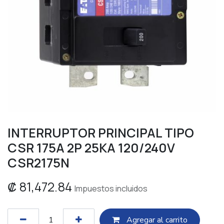
INTERRUPTOR PRINCIPAL TIPO
CSR 175A 2P 25KA 120/240V
CSR2175N
₡
81,472.84
Impuestos incluidos
Agregar al c​​arrito