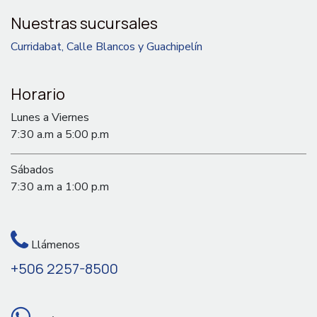
Nuestras sucursales
Curridabat, Calle Blancos y Guachipelín
Horario
Lunes a Viernes
7:30 a.m a 5:00 p.m
Sábados
7:30 a.m a 1:00 p.m
Llámenos
+506 2257-8500