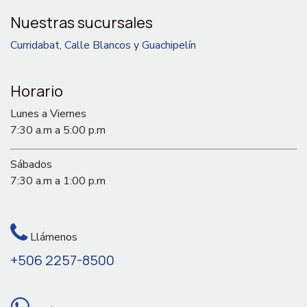
Nuestras sucursales
Curridabat, Calle Blancos y Guachipelín
Horario
Lunes a Viernes
7:30 a.m a 5:00 p.m
Sábados
7:30 a.m a 1:00 p.m
Llámenos
+506 2257-8500