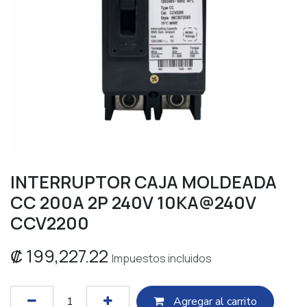
INTERRUPTOR CAJA MOLDEADA
CC 200A 2P 240V 10KA@240V
CCV2200
₡
199,227.22
Impuestos incluidos
Agregar al c​​arrito