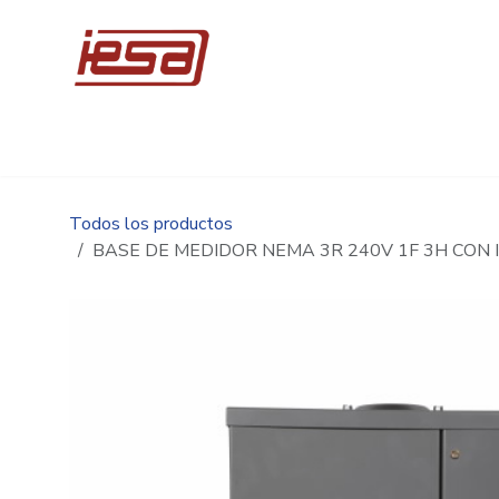
Ir al contenido
Inicio
Compre en línea
Promociones
Ingen
Todos los productos
BASE DE MEDIDOR NEMA 3R 240V 1F 3H CO