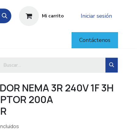
Iniciar sesión
Mi carrito
Contáctenos
DOR NEMA 3R 240V 1F 3H
UPTOR 200A
CR
incluidos