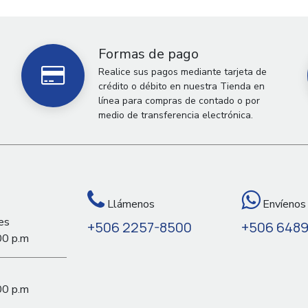
Formas de pago
Realice sus pagos mediante tarjeta de
crédito o débito en nuestra Tienda en
línea para compras de contado o por
medio de transferencia electrónica.
Llámenos
Envíenos
es
+506 2257-8500
+506 648
00 p.m
00 p.m