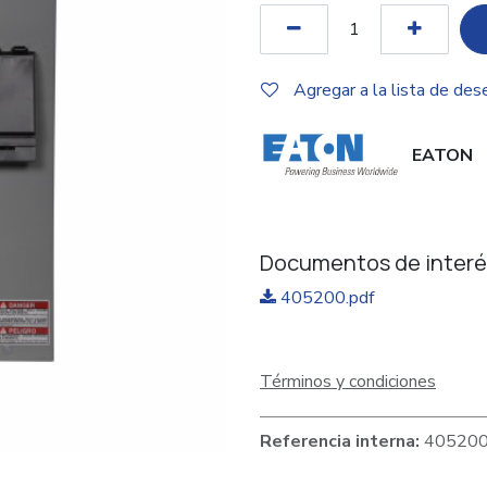
Agregar a la lista de des
EATON
Documentos de interé
405200.pdf
Términos y condiciones
Referencia interna:
40520