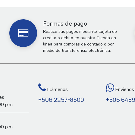
Formas de pago
Realice sus pagos mediante tarjeta de
crédito o débito en nuestra Tienda en
línea para compras de contado o por
medio de transferencia electrónica.
Llámenos
Envíenos
es
+506 2257-8500
+506 648
00 p.m
00 p.m