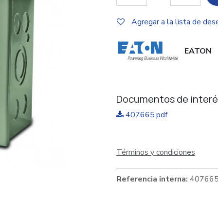
Agregar a la lista de des
EATON
Documentos de interé
407665.pdf
Términos y condiciones
Referencia interna:
40766