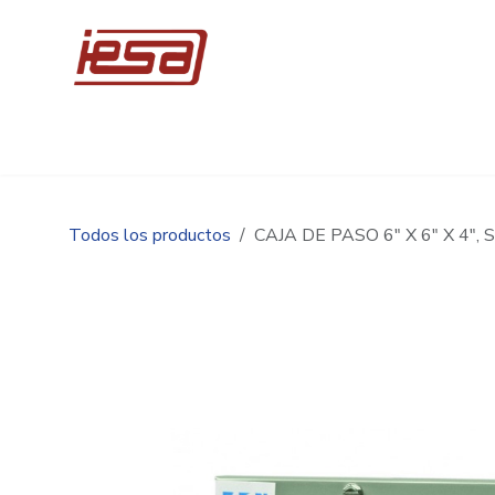
Ir al contenido
Inicio
Compre en línea
Promociones
Ingen
Todos los productos
CAJA DE PASO 6" X 6" X 4"