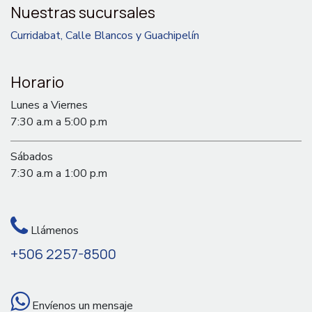
Nuestras sucursales
Curridabat, Calle Blancos y Guachipelín
Horario
Lunes a Viernes
7:30 a.m a 5:00 p.m
Sábados
7:30 a.m a 1:00 p.m
Llámenos
+506 2257-8500
Envíenos un mensaje