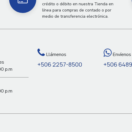
crédito o débito en nuestra Tienda en
línea para compras de contado o por
medio de transferencia electrónica.
Llámenos
Envíenos
es
+506 2257-8500
+506 648
00 p.m
00 p.m