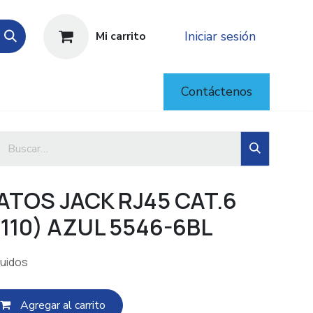
Iniciar sesión
Mi carrito
Contáctenos
TOS JACK RJ45 CAT.6
110) AZUL 5546-6BL
luidos
Agregar al c​​arrito