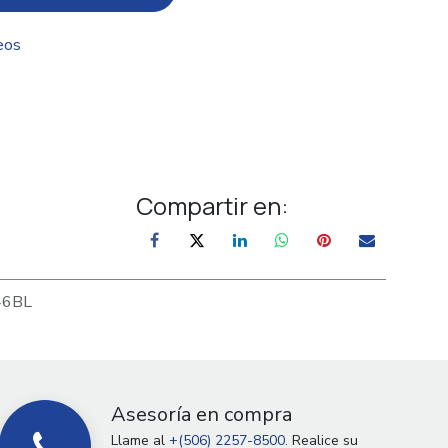
eos
Compartir en:
46BL
Asesoría en compra
Llame al
+(506) 2257-8500.
Realice su