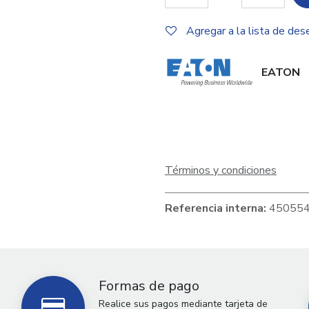
Agregar a la lista de des
EATON
Términos y condiciones
Referencia interna:
45055
Formas de pago
Realice sus pagos mediante tarjeta de