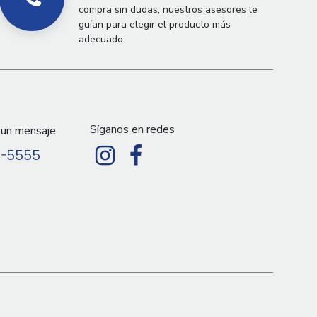
compra sin dudas, nuestros asesores le
guían para elegir el producto más
adecuado.
Síganos en redes
 un mensaje
9-5555