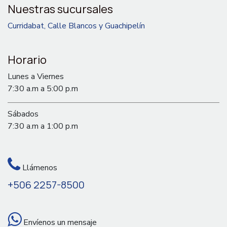
Nuestras sucursales
Curridabat, Calle Blancos y Guachipelín
Horario
Lunes a Viernes
7:30 a.m a 5:00 p.m
Sábados
7:30 a.m a 1:00 p.m
Llámenos
+506 2257-8500
Envíenos un mensaje