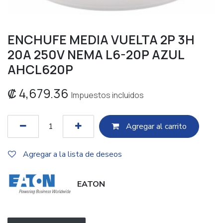
ENCHUFE MEDIA VUELTA 2P 3H
20A 250V NEMA L6-20P AZUL
AHCL620P
₡
4,679.36
Impuestos incluidos
Agregar al c​​arrito
Agregar a la lista de deseos
EATON