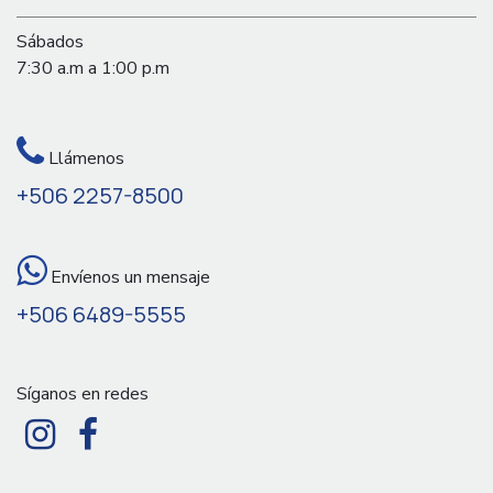
Sábados
7:30 a.m a 1:00 p.m
Llámenos
+506 2257-8500
Envíenos un mensaje
+506 6489-5555
Síganos en redes