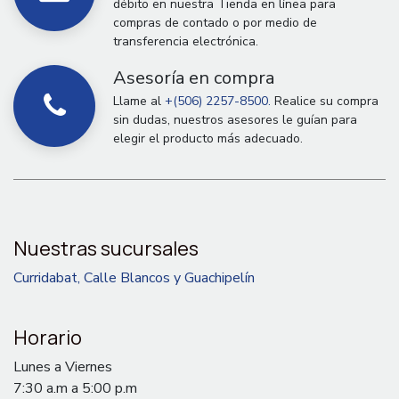
débito en nuestra Tienda en línea para
compras de contado o por medio de
transferencia electrónica.
Asesoría en compra
Llame al
+(506) 2257-8500.
Realice su compra
sin dudas, nuestros asesores le guían para
elegir el producto más adecuado.
Nuestras sucursales
Curridabat, Calle Blancos y Guachipelín
Horario
Lunes a Viernes
7:30 a.m a 5:00 p.m