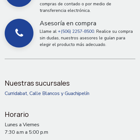
compras de contado o por medio de
transferencia electrónica.
Asesoría en compra
Llame al
+(506) 2257-8500.
Realice su compra
sin dudas, nuestros asesores le guían para
elegir el producto más adecuado.
Nuestras sucursales
Curridabat, Calle Blancos y Guachipelín
Horario
Lunes a Viernes
7:30 a.m a 5:00 p.m