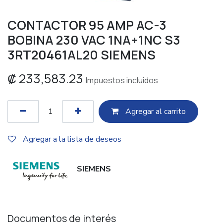
CONTACTOR 95 AMP AC-3
BOBINA 230 VAC 1NA+1NC S3
3RT20461AL20 SIEMENS
₡
233,583.23
Impuestos incluidos
Agregar al c​​arrito
Agregar a la lista de deseos
SIEMENS
Documentos de interés