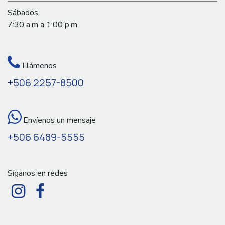
Sábados
7:30 a.m a 1:00 p.m
Llámenos
+506 2257-8500
Envíenos un mensaje
+506 6489-5555
Síganos en redes