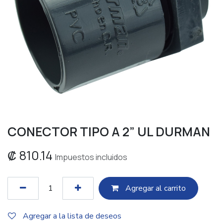
CONECTOR TIPO A 2” UL DURMAN
₡
810.14
Impuestos incluidos
Agregar al c​​arrito
Agregar a la lista de deseos