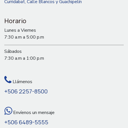
Curridabat, Calle Blancos y Guachipelín
Horario
Lunes a Viernes
7:30 a.m a 5:00 p.m
Sábados
7:30 a.m a 1:00 p.m
Llámenos
+506 2257-8500
Envíenos un mensaje
+506 6489-5555