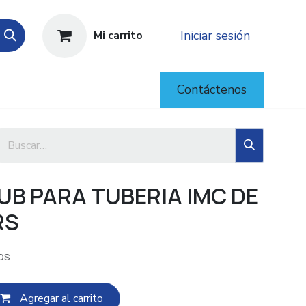
Iniciar sesión
Mi carrito
Contáctenos
B PARA TUBERIA IMC DE
RS
os
Agregar al c​​arrito