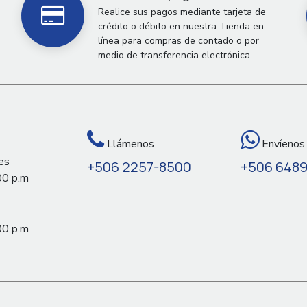
Realice sus pagos mediante tarjeta de
crédito o débito en nuestra Tienda en
línea para compras de contado o por
medio de transferencia electrónica.
Llámenos
Envíenos
es
+506 2257-8500
+506 648
00 p.m
00 p.m