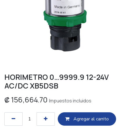
HORIMETRO 0…9999.9 12-24V
AC/DC XB5DSB
₡
156,664.70
Impuestos incluidos
Agregar al c​​arrito