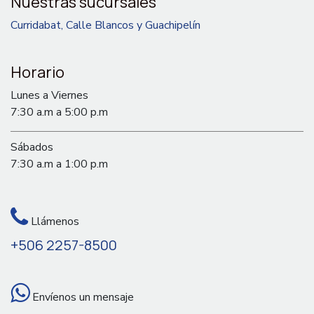
Nuestras sucursales
Curridabat, Calle Blancos y Guachipelín
Horario
Lunes a Viernes
7:30 a.m a 5:00 p.m
Sábados
7:30 a.m a 1:00 p.m
Llámenos
+506 2257-8500
Envíenos un mensaje