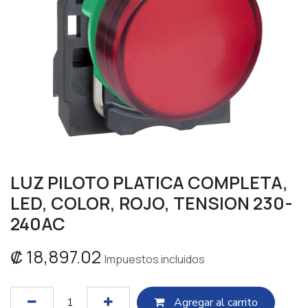
LUZ PILOTO PLATICA COMPLETA,
LED, COLOR, ROJO, TENSION 230-
240AC
₡
18,897.02
Impuestos incluidos
Agregar al c​​arrito