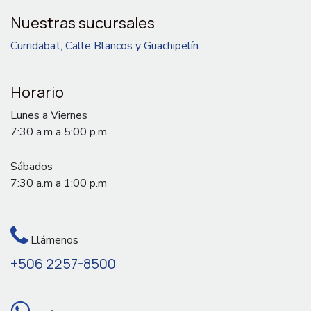
Nuestras sucursales
Curridabat, Calle Blancos y Guachipelín
Horario
Lunes a Viernes
7:30 a.m a 5:00 p.m
Sábados
7:30 a.m a 1:00 p.m
Llámenos
+506 2257-8500