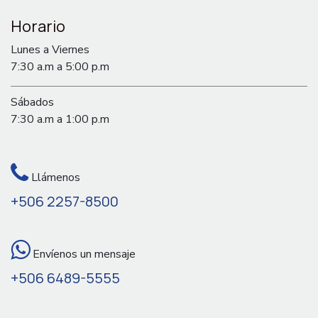
Horario
Lunes a Viernes
7:30 a.m a 5:00 p.m
Sábados
7:30 a.m a 1:00 p.m
Llámenos
+506 2257-8500
Envíenos un mensaje
+506 6489-5555