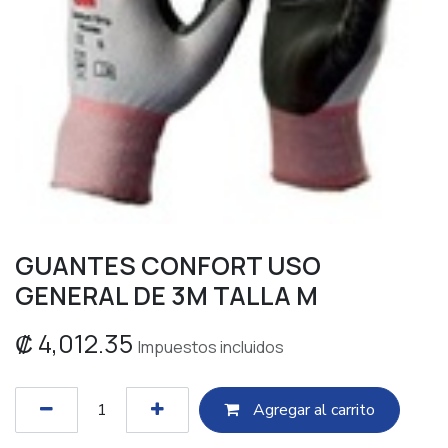
GUANTES CONFORT USO
GENERAL DE 3M TALLA M
₡
4,012.35
Impuestos incluidos
Agregar al c​​arrito