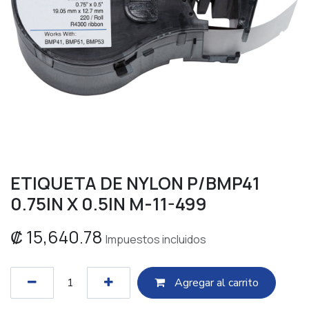
ETIQUETA DE NYLON P/BMP41
0.75IN X 0.5IN M-11-499
₡
15,640.78
Impuestos incluidos
Agregar al c​​arrito