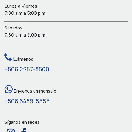
Lunes a Viernes
7:30 a.m a 5:00 p.m
Sábados
7:30 a.m a 1:00 p.m
Llámenos
+506 2257-8500
Envíenos un mensaje
+506 6489-5555
Síganos en redes