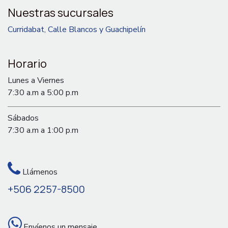
Nuestras sucursales
Curridabat, Calle Blancos y Guachipelín
Horario
Lunes a Viernes
7:30 a.m a 5:00 p.m
Sábados
7:30 a.m a 1:00 p.m
Llámenos
+506 2257-8500
Envíenos un mensaje