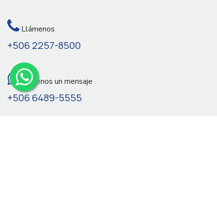
Llámenos
+506 2257-8500
Envíenos un mensaje
+506 6489-5555
Síganos en redes
Su cuenta
•
Términos y condiciones
•
Política de privacidad
•
Política de devoluciones