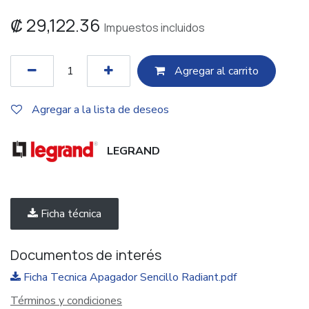
₡
29,122.36
Impuestos incluidos
Agregar al c​​arrito
Agregar a la lista de deseos
LEGRAND
Ficha técnica
Documentos de interés
Ficha Tecnica Apagador Sencillo Radiant.pdf
Términos y condiciones