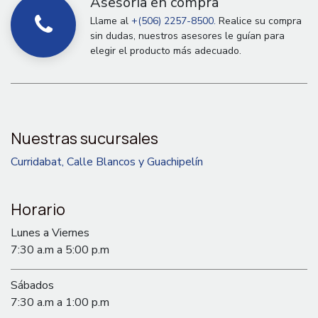
Asesoría en compra
Llame al
+(506) 2257-8500.
Realice su compra
sin dudas, nuestros asesores le guían para
elegir el producto más adecuado.
Nuestras sucursales
Curridabat, Calle Blancos y Guachipelín
Horario
Lunes a Viernes
7:30 a.m a 5:00 p.m
Sábados
7:30 a.m a 1:00 p.m