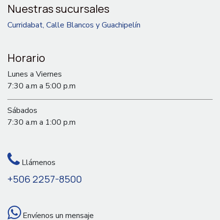
Nuestras sucursales
Curridabat, Calle Blancos y Guachipelín
Horario
Lunes a Viernes
7:30 a.m a 5:00 p.m
Sábados
7:30 a.m a 1:00 p.m
Llámenos
+506 2257-8500
Envíenos un mensaje