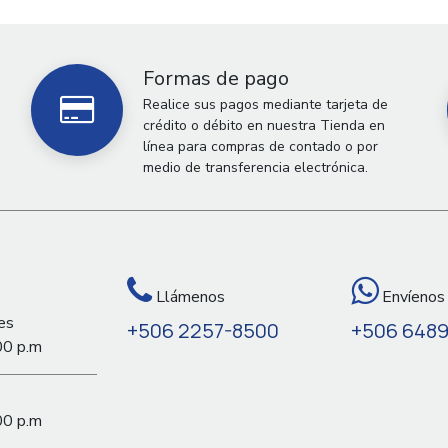
Formas de pago
Realice sus pagos mediante tarjeta de
crédito o débito en nuestra Tienda en
línea para compras de contado o por
medio de transferencia electrónica.
Llámenos
Envíenos
es
+506 2257-8500
+506 648
00 p.m
00 p.m