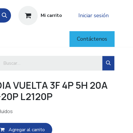
Iniciar sesión
Mi carrito
Contáctenos
A VUELTA 3F 4P 5H 20A
-20P L2120P
luidos
Agregar al c​​arrito