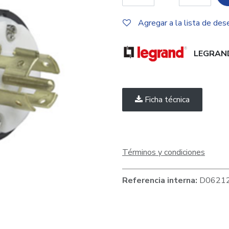
Agregar a la lista de des
LEGRAN
Ficha técnica
Términos y condiciones
Referencia interna:
D0621