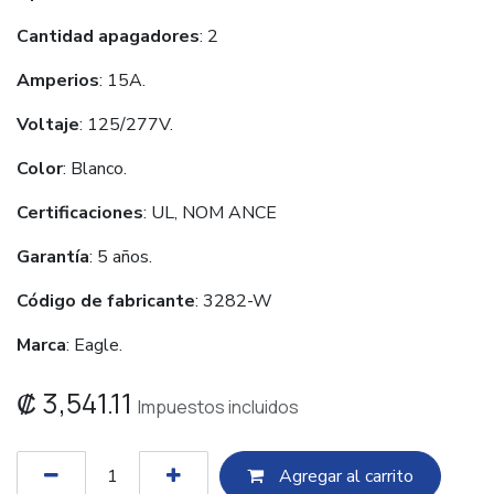
Cantidad apagadores
: 2
Amperios
: 15A.
Voltaje
: 125/277V.
Color
: Blanco.
Certificaciones
: UL, NOM ANCE
Garantía
: 5 años.
Código de fabricante
: 3282-W
Marca
: Eagle.
₡
3,541.11
Impuestos incluidos
Agregar al c​​arrito