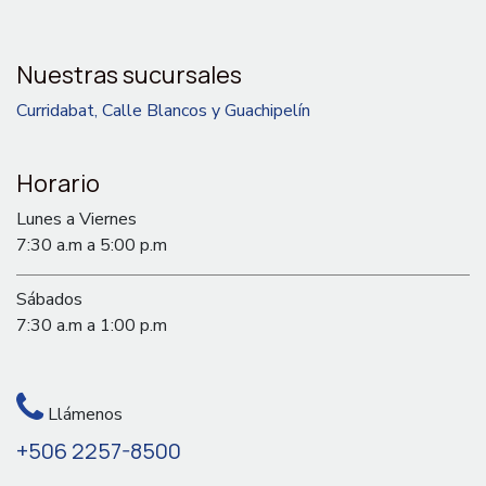
Nuestras sucursales
Curridabat, Calle Blancos y Guachipelín
Horario
Lunes a Viernes
7:30 a.m a 5:00 p.m
Sábados
7:30 a.m a 1:00 p.m
Llámenos
+506 2257-8500