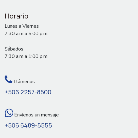
Horario
Lunes a Viernes
7:30 a.m a 5:00 p.m
Sábados
7:30 a.m a 1:00 p.m
Llámenos
+506 2257-8500
Envíenos un mensaje
+506 6489-5555