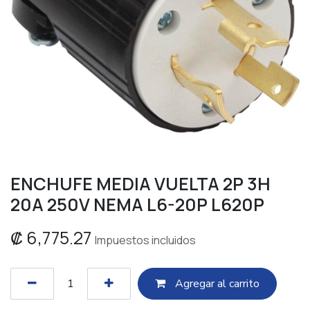
ENCHUFE MEDIA VUELTA 2P 3H
20A 250V NEMA L6-20P L620P
₡
6,775.27
Impuestos incluidos
Agregar al c​​arrito