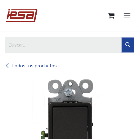
Ir al contenido
Todos los productos