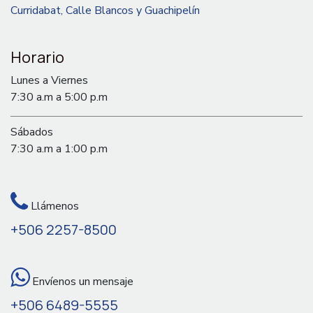
Curridabat, Calle Blancos y Guachipelín
Horario
Lunes a Viernes
7:30 a.m a 5:00 p.m
Sábados
7:30 a.m a 1:00 p.m
Llámenos
+506 2257-8500
Envíenos un mensaje
+506 6489-5555