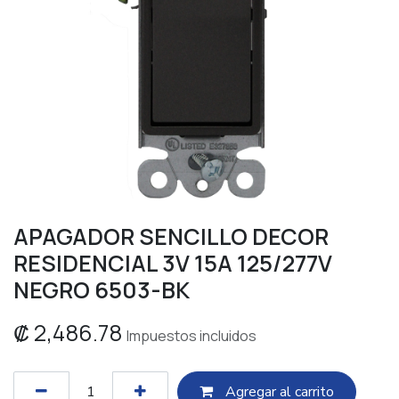
APAGADOR SENCILLO DECOR
RESIDENCIAL 3V 15A 125/277V
NEGRO 6503-BK
₡
2,486.78
Impuestos incluidos
Agregar al c​​arrito