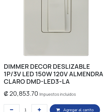
DIMMER DECOR DESLIZABLE
1P/3V LED 150W 120V ALMENDRA
CLARO DMD-LED3-LA
₡
20,853.70
Impuestos incluidos
Agregar al c​​arrito