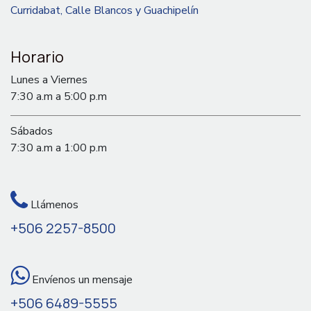
Curridabat, Calle Blancos y Guachipelín
Horario
Lunes a Viernes
7:30 a.m a 5:00 p.m
Sábados
7:30 a.m a 1:00 p.m
Llámenos
+506 2257-8500
Envíenos un mensaje
+506 6489-5555