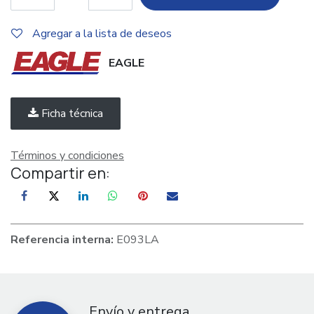
Agregar a la lista de deseos
EAGLE
Ficha técnica
Términos y condiciones
Compartir en:
Referencia interna:
E093LA
Envío y entrega